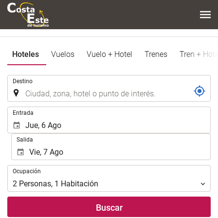
Hoteles
Vuelos
Vuelo + Hotel
Trenes
Tren + Hote
.
Destino
.
Entrada
Salida
Ocupación
Ocupación
2
Personas
,
1
Habitación
Buscar