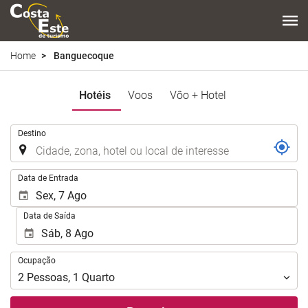
Home
Banguecoque
Hotéis
Voos
Vôo + Hotel
.
Destino
.
Data de Entrada
Data de Saída
Ocupação
Ocupação
2
Pessoas
,
1
Quarto