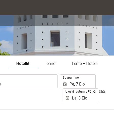
Hotellit
Lennot
Lento + Hotelli
.
Saapuminen
Uloskirjautumis Päivämäärä