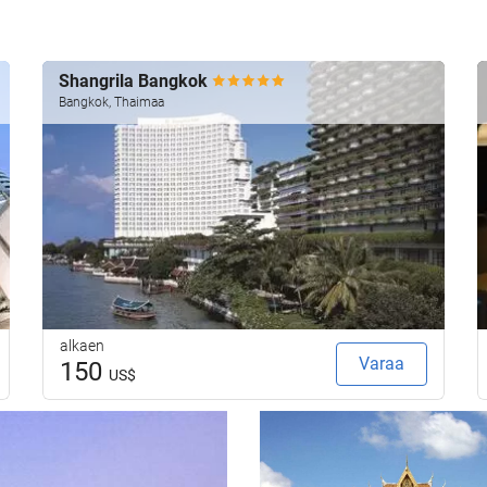
Shangrila Bangkok
Bangkok, Thaimaa
alkaen
Varaa
150
US$