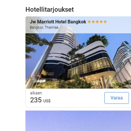
Hotellitarjoukset
Jw Marriott Hotel Bangkok
Bangkok, Thaimaa
alkaen
Varaa
235
US$