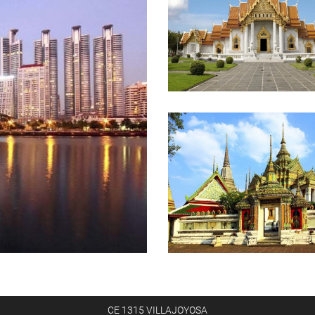
CE 1315 VILLAJOYOSA