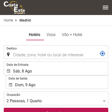
Home
Madrid
Hotéis
Voos
Vôo + Hotel
.
Destino
.
Data de Entrada
Data de Saída
Ocupação
Ocupação
2
Pessoas
,
1
Quarto