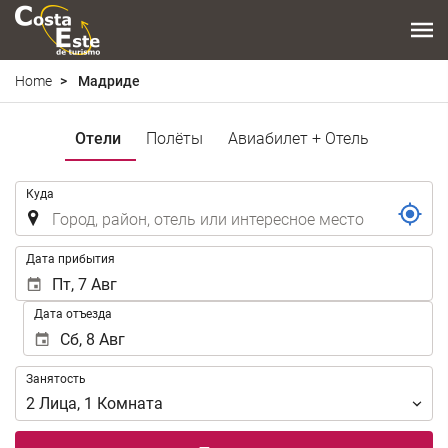
Home
Мадриде
Отели
Полёты
Авиабилет + Отель
.
Куда
.
Дата прибытия
Дата отъезда
Занятость
Занятость
2
Лица
,
1
Комната