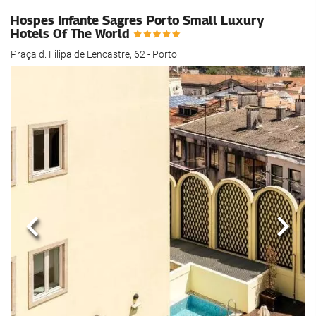
Hospes Infante Sagres Porto Small Luxury
Hotels Of The World
Praça d. Filipa de Lencastre, 62 - Porto
Anterior
Segui