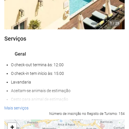
1
/ 25
Serviços
Geral
O check-out termina às: 12:00
O check-in tem início às: 15:00
Lavandaria
Aceitam-se animais de estimação
Cesto para animal de estimação
Tigela para animal de estimação
Mais serviços
Número de inscrição no Registo de Turismo: 154
Ar condicionado
Aquecimento Central
+