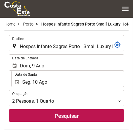
Home
Porto
Hospes Infante Sagres Porto Small Luxury Hotel
.
Destino
.
Data de Entrada
Data de Saída
Ocupação
Ocupação
2
Pessoas
,
1
Quarto
Pesquisar