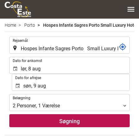
Home
Porto
Hospes Infante Sagres Porto Small Luxury Hotel
.
Rejsemål
.
Dato for ankomst
Dato for afrejse
Belægning
Belægning
2
Personer
,
1
Værelse
Søgning